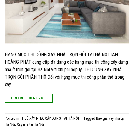
HẠNG MỤC THI CÔNG XÂY NHÀ TRỌN GÓI TẠI HÀ NÔI TÂN
HOÀNG PHÁT cung cấp đa dạng các hạng mục thi công xây dựng
nhà ở trọn gói tại Hà Nội với chi phí hợp lý. THI CÔNG XÂY NHÀ
TRỌN GÓI PHẦN THÔ Đối với hạng mục thi công phần thô trong
xây
CONTINUE READING
→
Posted in
THUÊ XÂY NHÀ
,
XÂY DỰNG TẠI HÀ NỘI
|
Tagged
Báo giá xây nhà tại
Hà Nội
,
Xây nhà tại Hà Nội