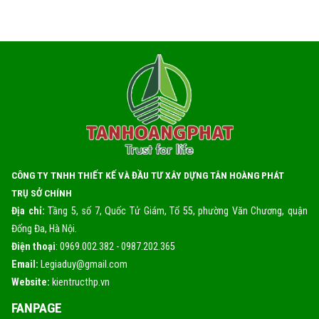
CÔNG TY TNHH THIẾT KẾ VÀ ĐẦU TƯ XÂY DỰNG TÂN HOÀNG PHÁT
TRỤ SỞ CHÍNH
Địa chỉ:
Tầng 5, số 7, Quốc Tử Giám, Tổ 55, phường Văn Chương, quận
Đống Đa, Hà Nội.
Điện thoại
: 0969.002.382 - 0987.202.365
Email:
Legiaduy@gmail.com
Website:
kientructhp.vn
FANPAGE