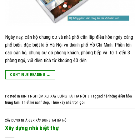
Ngày nay, căn hộ chung cư và nhà phố cần lắp điều hòa ngày càng
phổ biến, đặc biệt là ở Hà Nội và thành phố Hồ Chí Minh. Phần lớn
các căn hộ, chung cư có phòng khách, phòng bếp và từ 1 đến 3
phòng ngủ, với diện tích từ khoảng 40 đến
CONTINUE READING
→
Posted in
KINH NGHIỆM XD
,
XÂY DỰNG TẠI HÀ NỘI
|
Tagged
hệ thống điều hòa
trung tâm
,
Thiết kế nahf đẹp
,
Thuê xây nhà trọn gói
XÂY DỰNG NHÀ ĐẸP
,
XÂY DỰNG TẠI HÀ NỘI
Xây dựng nhà biệt thự