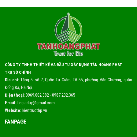
CÔNG TY TNHH THIẾT KẾ VÀ ĐẦU TƯ XÂY DỰNG TÂN HOÀNG PHÁT
TRỤ SỞ CHÍNH
Địa chỉ:
Tầng 5, số 7, Quốc Tử Giám, Tổ 55, phường Văn Chương, quận
Đống Đa, Hà Nội.
Điện thoại
: 0969.002.382 - 0987.202.365
Email:
Legiaduy@gmail.com
Website:
kientructhp.vn
FANPAGE