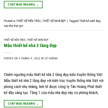
CONTINUE READING
→
Posted in
THIẾT KẾ KẾN TRÚC
,
THIẾT KẾ NHÀ ĐẸP
|
Tagged
Thiết kế nahf đẹp
,
xay nha trọn goi
THIẾT KẾ KẾN TRÚC
,
THIẾT KẾ NHÀ ĐẸP
Mẫu thiết kế nhà 2 tầng đẹp
POSTED ON
9 THÁNG 9, 2022
BY
LÊ HƯƠNG
Chiêm ngưỡng mẫu thiết kế nhà 2 tầng đẹp kiểu truyền thống Việt
Mẫu thiết kế nhà 2 tầng đẹp với kiến trúc truyền thống nhà Việt với
phong cách nhẹ nhàng, tinh tế được công ty Tân Hoàng Phát thiết
kế đầy sáng tạo. Tầng 1 của mẫu nhà đẹp này có phòng khách,
CONTINUE READING
→