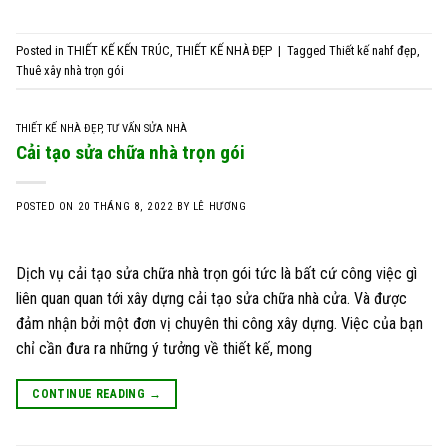
Posted in
THIẾT KẾ KẾN TRÚC
,
THIẾT KẾ NHÀ ĐẸP
|
Tagged
Thiết kế nahf đẹp
,
Thuê xây nhà trọn gói
THIẾT KẾ NHÀ ĐẸP
,
TƯ VẤN SỬA NHÀ
Cải tạo sửa chữa nhà trọn gói
POSTED ON
20 THÁNG 8, 2022
BY
LÊ HƯƠNG
Dịch vụ cải tạo sửa chữa nhà trọn gói tức là bất cứ công việc gì
liên quan quan tới xây dựng cải tạo sửa chữa nhà cửa. Và được
đảm nhận bởi một đơn vị chuyên thi công xây dựng. Việc của bạn
chỉ cần đưa ra những ý tưởng về thiết kế, mong
CONTINUE READING
→