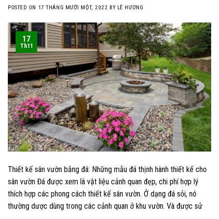
POSTED ON
17 THÁNG MƯỜI MỘT, 2022
BY
LÊ HƯƠNG
17
Th11
Thiết kế sân vườn bằng đá: Những mẫu đá thịnh hành thiết kế cho
sân vườn Đá được xem là vật liệu cảnh quan đẹp, chi phí hợp lý
thích hợp các phong cách thiết kế sân vườn. Ở dạng đá sỏi, nó
thường dược dùng trong các cảnh quan ở khu vườn. Và được sử