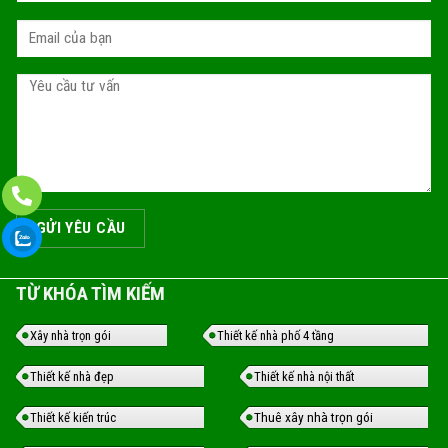
TỪ KHÓA TÌM KIẾM
Xây nhà trọn gói
Thiết kế nhà phố 4 tầng
Thiết kế nhà đẹp
Thiết kế nhà nội thất
Thuê xây nhà trọn gói
Thiết kế kiến trúc