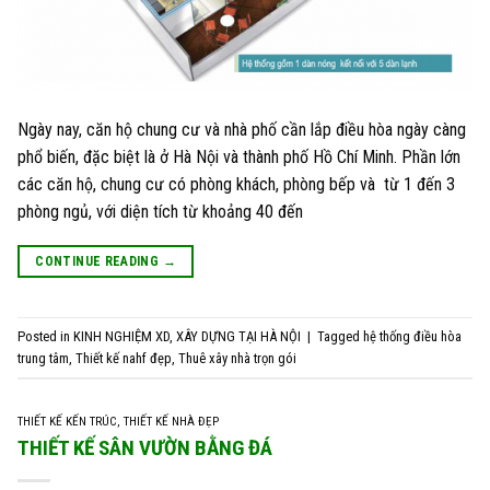
Ngày nay, căn hộ chung cư và nhà phố cần lắp điều hòa ngày càng
phổ biến, đặc biệt là ở Hà Nội và thành phố Hồ Chí Minh. Phần lớn
các căn hộ, chung cư có phòng khách, phòng bếp và từ 1 đến 3
phòng ngủ, với diện tích từ khoảng 40 đến
CONTINUE READING
→
Posted in
KINH NGHIỆM XD
,
XÂY DỰNG TẠI HÀ NỘI
|
Tagged
hệ thống điều hòa
trung tâm
,
Thiết kế nahf đẹp
,
Thuê xây nhà trọn gói
THIẾT KẾ KẾN TRÚC
,
THIẾT KẾ NHÀ ĐẸP
THIẾT KẾ SÂN VƯỜN BẰNG ĐÁ