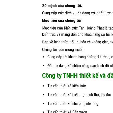
Sứ mệnh của chúng tôi:
Cung cấp các dịch vụ đa dạng với chất lượng 
Mục tiêu của chúng tôi
Mục tiêu của Kiến trúc Tân Hoàng Phát là tạo 
kiến trúc và mang đến cho khác hàng sự hài lòn
Đẹp về hình thức, tối ưu hóa về không gian, t
Chúng tôi luôn mong muốn:
Cung cấp tới khách hàng những ý tưởng, c
Đầu tư đáng kể nhằm nâng cao trình độ cho
Công ty TNHH thiết kế và đ
Tư vấn thiết kế kiến trúc
Tư vấn
thiết kế biệt thự
, dinh thự, lâu đài
Tư vấn
thiết kế nhà phố
, nhà ống
Tư vấn thiết kế Sân vườn.