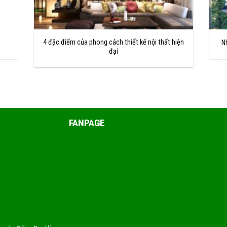
4 đặc điểm của phong cách thiết kế nội thất hiện
N
đại
FANPAGE