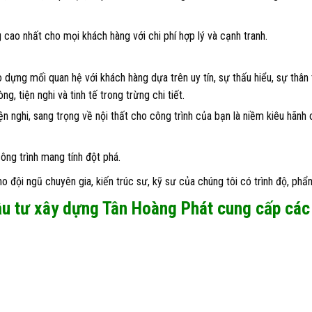
cao nhất cho mọi khách hàng với chi phí hợp lý và cạnh tranh.
dựng mối quan hệ với khách hàng dựa trên uy tín, sự thấu hiểu, sự thân t
g, tiện nghi và tinh tế trong trừng chi tiết.
iện nghi, sang trọng về nội thất cho công trình của bạn là niềm kiêu hãnh 
ông trình mang tính đột phá.
 đội ngũ chuyên gia, kiến trúc sư, kỹ sư của chúng tôi có trình độ, phẩ
ầu tư xây dựng Tân Hoàng Phát cung cấp các 