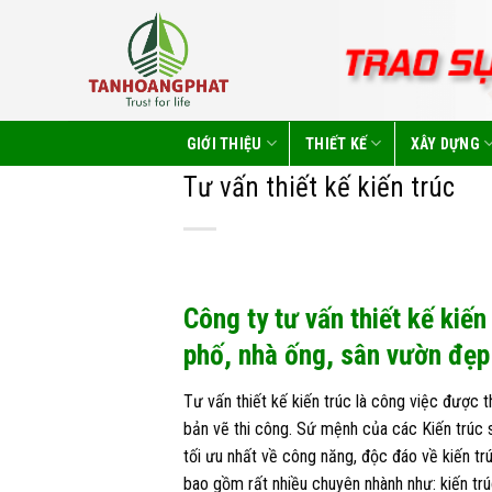
Skip
to
content
GIỚI THIỆU
THIẾT KẾ
XÂY DỰNG
Tư vấn thiết kế kiến trúc
Công ty tư vấn thiết kế kiến
phố, nhà ống, sân vườn đẹp
Tư vấn thiết kế kiến trúc là công việc được t
bản vẽ thi công. Sứ mệnh của các Kiến trúc s
tối ưu nhất về công năng, độc đáo về kiến trú
bao gồm rất nhiều chuyên nhành như: kiến trú