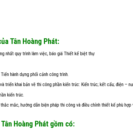
 của Tân Hoàng Phát:
ng nhất quy trình làm việc,
báo giá Thiết kế biệt thự
Tiến hành dựng phối cảnh công trình.
 triển khai bản vẽ thi công phần kiến trúc: Kiến trúc; kết cấu; điện – n
hần kiến trúc.
 thắc mắc, hướng dẫn biện pháp thi công và điều chỉnh thiết kế phù hợp 
ủa Tân Hoàng Phát gồm có: