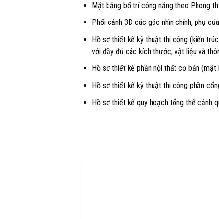
Mặt bằng bố trí công năng theo Phong th
Phối cảnh 3D các góc nhìn chính, phụ của
Hồ sơ thiết kế kỹ thuật thi công (kiến trú
với đầy đủ các kích thước, vật liệu và thô
Hồ sơ
thiết kế phần nội thất
cơ bản (mặt bằ
Hồ sơ thiết kế kỹ thuật thi công phần cổ
Hồ sơ thiết kế quy hoạch tổng thể cảnh 
Tư vấn thiết kế kiến trúc - CÔNG TY TNHH THI