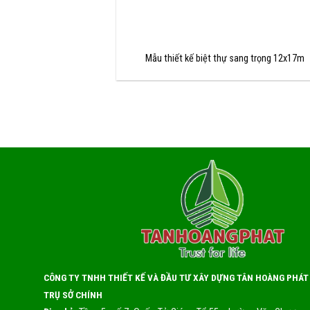
Mẫu thiết kế biệt thự sang trọng 12x17m
CÔNG TY TNHH THIẾT KẾ VÀ ĐẦU TƯ XÂY DỰNG TÂN HOÀNG PHÁT
TRỤ SỞ CHÍNH