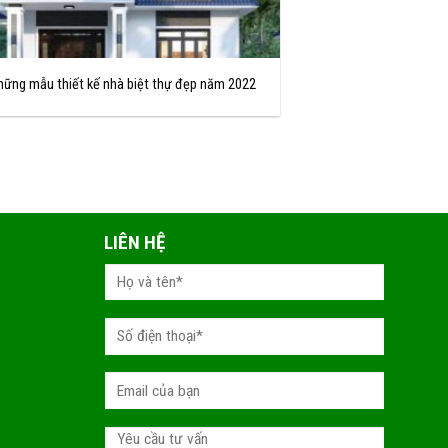
hững mẫu thiết kế nhà biệt thự đẹp năm 2022
LIÊN HỆ