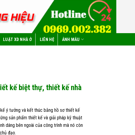
LUẬT XD NHÀ Ở
LIÊN HỆ
ẢNH MẪU
ết kế biệt thự, thiết kế nhà
 kế ý tưởng và kết thúc bằng hồ sơ thiết kế
hững sản phẩm thiết kế và giải pháp kỹ thuật
 hình dáng bên ngoài của công trình mà nó còn
 chủ đạo.