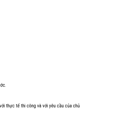
ước.
với thực tế thi công và với yêu cầu của chủ