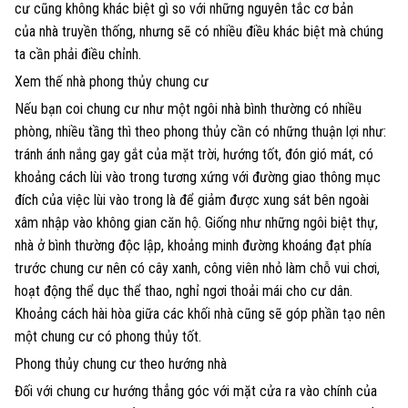
cư cũng không khác biệt gì so với những nguyên tắc cơ bản
của nhà truyền thống, nhưng sẽ có nhiều điều khác biệt mà chúng
ta cần phải điều chỉnh.
Xem thế nhà phong thủy chung cư
Nếu bạn coi chung cư như một ngôi nhà bình thường có nhiều
phòng, nhiều tầng thì theo phong thủy cần có những thuận lợi như:
tránh ánh nắng gay gắt của mặt trời, hướng tốt, đón gió mát, có
khoảng cách lùi vào trong tương xứng với đường giao thông mục
đích của việc lùi vào trong là để giảm được xung sát bên ngoài
xâm nhập vào không gian căn hộ. Giống như những ngôi biệt thự,
nhà ở bình thường độc lập, khoảng minh đường khoáng đạt phía
trước chung cư nên có cây xanh, công viên nhỏ làm chỗ vui chơi,
hoạt động thể dục thể thao, nghỉ ngơi thoải mái cho cư dân.
Khoảng cách hài hòa giữa các khối nhà cũng sẽ góp phần tạo nên
một chung cư có phong thủy tốt.
Phong thủy chung cư theo hướng nhà
Đối với chung cư hướng thẳng góc với mặt cửa ra vào chính của