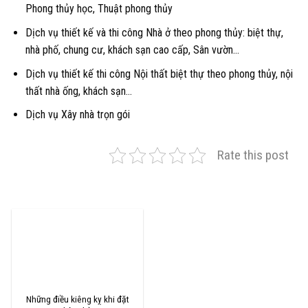
Phong thủy học, Thuật phong thủy
Dịch vụ thiết kế và thi công Nhà ở theo phong thủy: biệt thự,
nhà phố, chung cư, khách sạn cao cấp, Sân vườn…
Dịch vụ
thiết kế thi công Nội thất biệt thự
theo phong thủy, nội
thất nhà ống, khách sạn…
Dịch vụ
Xây nhà trọn gói
Rate this post
Phong thủy chung cư - CÔNG TY TNHH THIẾT KẾ VÀ ĐẦU TƯ XÂY DỰNG
TÂN HOÀNG PHÁT
Những điều kiêng kỵ khi đặt