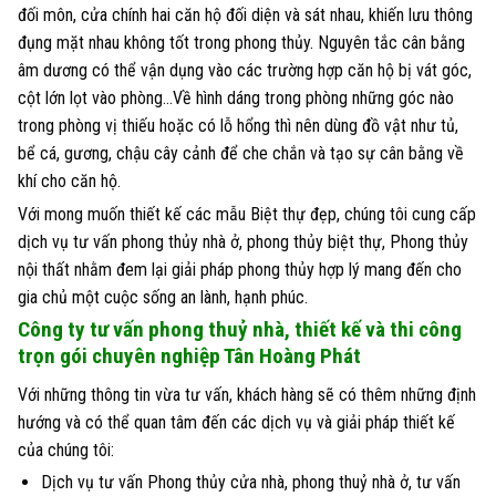
đối môn, cửa chính hai căn hộ đối diện và sát nhau, khiến lưu thông
đụng mặt nhau không tốt trong phong thủy. Nguyên tắc cân bằng
âm dương có thể vận dụng vào các trường hợp căn hộ bị vát góc,
cột lớn lọt vào phòng…Về hình dáng trong phòng những góc nào
trong phòng vị thiếu hoặc có lỗ hổng thì nên dùng đồ vật như tủ,
bể cá, gương, chậu cây cảnh để che chắn và tạo sự cân bằng về
khí cho căn hộ.
Với mong muốn thiết kế các mẫu Biệt thự đẹp, chúng tôi cung cấp
dịch vụ tư vấn phong thủy nhà ở, phong thủy biệt thự, Phong thủy
nội thất nhằm đem lại giải pháp phong thủy hợp lý mang đến cho
gia chủ một cuộc sống an lành, hạnh phúc.
Công ty tư vấn phong thuỷ nhà, thiết kế và thi công
trọn gói chuyên nghiệp Tân Hoàng Phát
Với những thông tin vừa tư vấn, khách hàng sẽ có thêm những định
hướng và có thể quan tâm đến các dịch vụ và giải pháp thiết kế
của chúng tôi:
Dịch vụ tư vấn Phong thủy cửa nhà, phong thuỷ nhà ở, tư vấn