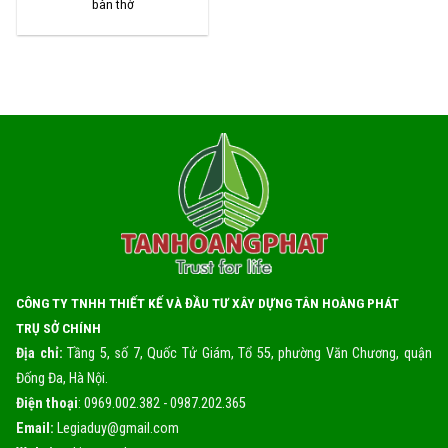
bàn thờ
CÔNG TY TNHH THIẾT KẾ VÀ ĐẦU TƯ XÂY DỰNG TÂN HOÀNG PHÁT
TRỤ SỞ CHÍNH
Địa chỉ:
Tầng 5, số 7, Quốc Tử Giám, Tổ 55, phường Văn Chương, quận
Đống Đa, Hà Nội.
Điện thoại
: 0969.002.382 - 0987.202.365
Email:
Legiaduy@gmail.com