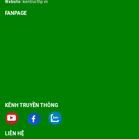
Website:
kientructhp.vn
FANPAGE
KÊNH TRUYỀN THÔNG
LIÊN HỆ