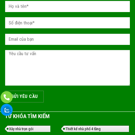
TỪ KHÓA TÌM KIẾM
Xây nhà trọn gói
Thiết kế nhà phố 4 tầng