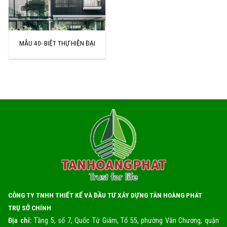
MẪU 40- BIỆT THỰ HIỆN ĐẠI
CÔNG TY TNHH THIẾT KẾ VÀ ĐẦU TƯ XÂY DỰNG TÂN HOÀNG PHÁT
TRỤ SỞ CHÍNH
Địa chỉ:
Tầng 5, số 7, Quốc Tử Giám, Tổ 55, phường Văn Chương, quận