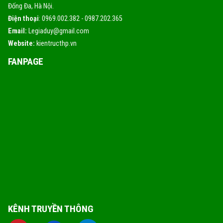
Đống Đa, Hà Nội.
Điện thoại
: 0969.002.382 - 0987.202.365
Email:
Legiaduy@gmail.com
Website:
kientructhp.vn
FANPAGE
KÊNH TRUYỀN THÔNG