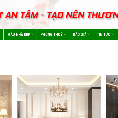
MẪU NHÀ ĐẸP
PHONG THUỶ
BÁO GIÁ
TIN TỨC