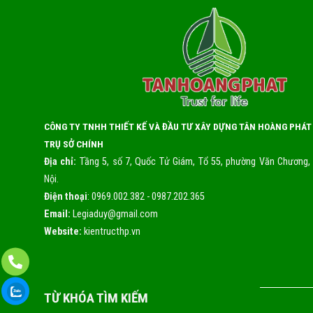
CÔNG TY TNHH THIẾT KẾ VÀ ĐẦU TƯ XÂY DỰNG TÂN HOÀNG PHÁT
TRỤ SỞ CHÍNH
Địa chỉ:
Tầng 5, số 7, Quốc Tử Giám, Tổ 55, phường Văn Chương,
Nội.
Điện thoại
: 0969.002.382 - 0987.202.365
Email:
Legiaduy@gmail.com
Website:
kientructhp.vn
TỪ KHÓA TÌM KIẾM