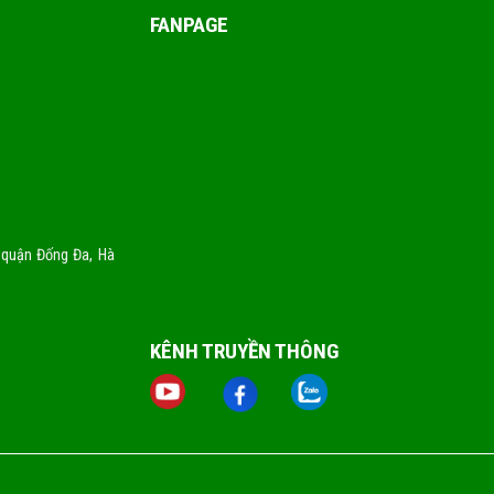
FANPAGE
 quận Đống Đa, Hà
KÊNH TRUYỀN THÔNG