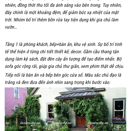
nhiên, đồng thời thu tối đa ánh sáng vào bên trong. Tuy nhiên,
đây chính là một khoảng đệm, để giảm bức xạ nhiệt của mặt
trời. Nhóm bố trí thêm bồn rửa tay tiện dụng khi gia chủ làm
vườn…
Tầng 1 là phòng khách, bếp+bàn ăn, khu vệ sinh. Sự bố trí tinh
tế thể hiện ở từng chi tiết thiết kế, decor. Gầm cầu thang tận
dụng làm kệ sách, đặt đèn cây ấn tượng để tạo điểm nhấn. Bộ
sofa góc rộng rãi, giúp gia chủ thư giãn, xem phim thật dễ chịu.
Tiếp nối là bàn ăn và bếp bên góc cửa sổ. Màu sắc chủ đạo là
trắng và đen đưa đến ánh nhìn sang trọng khi bước vào.