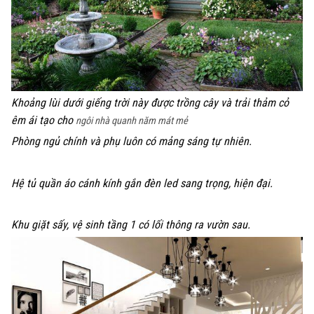
Khoảng lùi dưới giếng trời này được trồng cây và trải thảm cỏ
êm ái tạo cho
ngôi nhà quanh năm mát mẻ
Phòng ngủ chính và phụ luôn có mảng sáng tự nhiên.
Hệ tủ quần áo cánh kính gắn đèn led sang trọng, hiện đại.
Khu giặt sấy, vệ sinh tầng 1 có lối thông ra vườn sau.