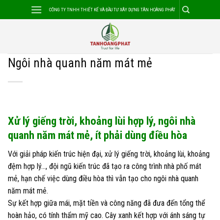
Skip
CÔNG TY TNHH THIẾT KẾ VÀ ĐẦU TƯ XÂY DỰNG TÂN HOÀNG PHÁT
to
content
Ngôi nhà quanh năm mát mẻ
Xử lý giếng trời, khoảng lùi hợp lý, ngôi nhà
quanh năm mát mẻ, ít phải dùng điều hòa
Với giải pháp kiến trúc hiện đại, xử lý giếng trời, khoảng lùi, khoảng
đệm hợp lý…, đội ngũ kiến trúc đã tạo ra công trình nhà phố mát
mẻ, hạn chế việc dùng điều hòa thì vẫn tạo cho ngôi nhà quanh
năm mát mẻ.
Sự kết hợp giữa mái, mặt tiền và công năng đã đưa đến tổng thể
hoàn hảo, có tính thẩm mỹ cao. Cây xanh kết hợp với ánh sáng tự