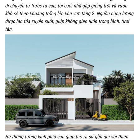
di chuyển từ trước ra sau, tới cuối nhà gặp giếng trời và vườn
khô sẽ theo khoảng trống lên khu vực tầng 2. Nguồn năng lượng
được lan tỏa xuyên suốt, giúp không gian luôn trong lành, tươi
tắn.
Hệ thống tường kính phía sau giúp tạo ra sự gần gũi với thiên