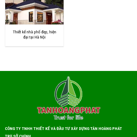
Thiết kế nhà phố đẹp, hiện
đại tại Hà Nội
CÔNG TY TNHH THIẾT KẾ VÀ ĐẦU TƯ XÂY DỰNG TÂN HOÀNG PHÁT
TRỤ SỞ CHÍNH