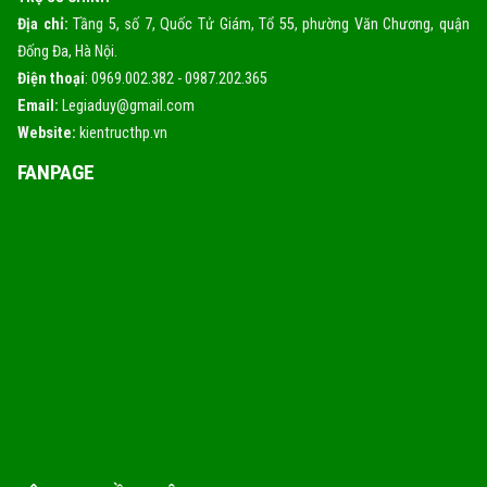
Địa chỉ:
Tầng 5, số 7, Quốc Tử Giám, Tổ 55, phường Văn Chương, quận
Đống Đa, Hà Nội.
Điện thoại
: 0969.002.382 - 0987.202.365
Email:
Legiaduy@gmail.com
Website:
kientructhp.vn
FANPAGE