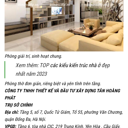
Phòng giải trí, sinh hoạt chung.
Xem thêm: TOP
các kiểu kiến trúc nhà ở
đẹp
nhất năm 2023
Phòng thờ đơn giản, riêng biệt và yên tĩnh trên tầng.
CÔNG TY TNHH THIẾT KẾ VÀ ĐẦU TƯ XÂY DỰNG TÂN HOÀNG
PHÁT
TRỤ SỞ CHÍNH
Địa chỉ:
Tầng 5, số 7, Quốc Tử Giám, Tổ 55, phường Văn Chương,
quận Đống Đa, Hà Nội.
VPGD:
Tầng 6, tòa nhà CIC, 219 Trung Kính, Yên Hòa , Cầu Giấy,