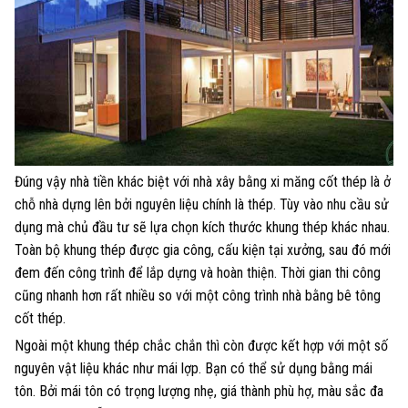
Đúng vậy nhà tiền khác biệt với nhà xây bằng xi măng cốt thép là ở
chỗ nhà dựng lên bởi nguyên liệu chính là thép. Tùy vào nhu cầu sử
dụng mà chủ đầu tư sẽ lựa chọn kích thước khung thép khác nhau.
Toàn bộ khung thép được gia công, cấu kiện tại xưởng, sau đó mới
đem đến công trình để lắp dựng và hoàn thiện. Thời gian thi công
cũng nhanh hơn rất nhiều so với một công trình nhà bằng bê tông
cốt thép.
Ngoài một khung thép chắc chắn thì còn được kết hợp với một số
nguyên vật liệu khác như mái lợp. Bạn có thể sử dụng bằng mái
tôn. Bởi mái tôn có trọng lượng nhẹ, giá thành phù hợ, màu sắc đa