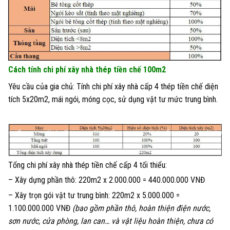
Cách tính chi phí xây nhà thép tiền chế 100m2
Yêu cầu của gia chủ: Tính chi phí xây nhà cấp 4 thép tiền chế diện
tích 5x20m2, mái ngói, móng cọc, sử dụng vật tư mức trung bình.
Tổng chi phí xây nhà thép tiền chế cấp 4 tối thiểu:
– Xây dựng phần thô: 220m2 x 2.000.000 = 440.000.000 VNĐ
– Xây trọn gói vật tư trung bình: 220m2 x 5.000.000 =
1.100.000.000 VNĐ
(bao gồm phần thô, hoàn thiện điện nước,
sơn nước, cửa phòng, lan can… và vật liệu hoàn thiện, chưa có