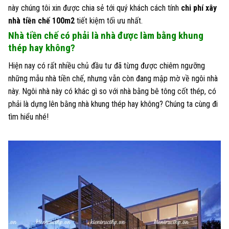
này chúng tôi xin được chia sẻ tới quý khách cách tính
chi phí xây
nhà tiền chế 100m2
tiết kiệm tối ưu nhất.
Nhà tiền chế có phải là nhà được làm bằng khung
thép hay không?
Hiện nay có rất nhiều chủ đầu tư đã từng được chiêm ngưỡng
những mẫu nhà tiền chế, nhưng vẫn còn đang mập mờ về ngôi nhà
này. Ngôi nhà này có khác gì so với nhà bằng bê tông cốt thép, có
phải là dựng lên bằng nhà khung thép hay không? Chúng ta cùng đi
tìm hiểu nhé!