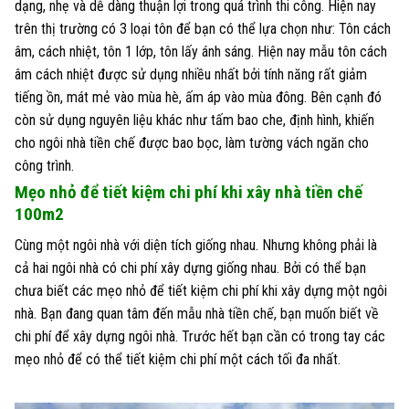
dạng, nhẹ và dễ dàng thuận lợi trong quá trình thi công. Hiện nay
trên thị trường có 3 loại tôn để bạn có thể lựa chọn như: Tôn cách
âm, cách nhiệt, tôn 1 lớp, tôn lấy ánh sáng. Hiện nay mẫu tôn cách
âm cách nhiệt được sử dụng nhiều nhất bởi tính năng rất giảm
tiếng ồn, mát mẻ vào mùa hè, ấm áp vào mùa đông. Bên cạnh đó
còn sử dụng nguyên liệu khác như tấm bao che, định hình, khiến
cho ngôi nhà tiền chế được bao bọc, làm tường vách ngăn cho
công trình.
Mẹo nhỏ để tiết kiệm chi phí khi xây nhà tiền chế
100m2
Cùng một ngôi nhà với diện tích giống nhau. Nhưng không phải là
cả hai ngôi nhà có chi phí xây dựng giống nhau. Bởi có thể bạn
chưa biết các mẹo nhỏ để tiết kiệm chi phí khi xây dựng một ngôi
nhà. Bạn đang quan tâm đến mẫu nhà tiền chế, bạn muốn biết về
chi phí để xây dựng ngôi nhà. Trước hết bạn cần có trong tay các
mẹo nhỏ để có thể tiết kiệm chi phí một cách tối đa nhất.