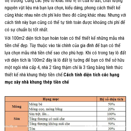
thị trường. Cùng các yếu tố khác như vị trí của lô đất, chất lượng
nguyên vật liệu mà bạn lựa chọn, kiểu dáng, phong cách thiết kế
cũng khác nhau nên chi phí kéo theo đó cũng khác nhau. Nhưng với
cách tính này bạn cũng có thể tự tính toán được khoảng chi phí để
có sự chuẩn bị tốt nhất.
Với 100m2 diện tích bạn hoàn toàn có thể thiết kế những mẫu nhà
tiền chế đẹp. Tùy thuộc vào tài chính của gia đình để bạn có thể
lựa chọn mẫu nhà tiền chế sao cho phù hợp. Khi có trong tay lô đất
với diện tích là 100m2 đây là lô đất lý tưởng để bạn có thể sở hữu
một ngôi nhà cấp 4, nhà 2 tầng thậm chí là 3 tầng bằng hình thức
thiết kế nhà khung thép tiền chế.
Cách tính diện tích các hạng
mục xây nhà khung thép tiền chế