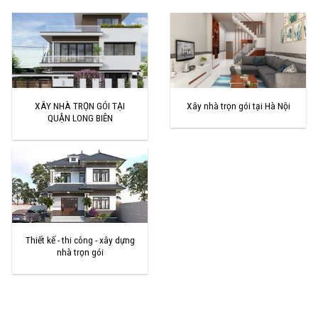
XÂY NHÀ TRỌN GÓI TẠI
Xây nhà trọn gói tại Hà Nội
QUẬN LONG BIÊN
Thiết kế - thi công - xây dựng
nhà trọn gói