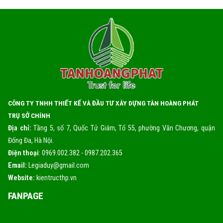
CÔNG TY TNHH THIẾT KẾ VÀ ĐẦU TƯ XÂY DỰNG TÂN HOÀNG PHÁT
TRỤ SỞ CHÍNH
Địa chỉ:
Tầng 5, số 7, Quốc Tử Giám, Tổ 55, phường Văn Chương, quận
Đống Đa, Hà Nội.
Điện thoại
: 0969.002.382 - 0987.202.365
Email:
Legiaduy@gmail.com
Website:
kientructhp.vn
FANPAGE