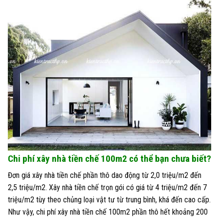
Chi phí xây nhà tiền chế 100m2 có thể bạn chưa biết?
Đơn giá xây nhà tiền chế phần thô dao động từ 2,0 triệu/m2 đến
2,5 triệu/m2. Xây nhà tiền chế trọn gói có giá từ 4 triệu/m2 đến 7
triệu/m2 tùy theo chủng loại vật tư từ trung bình, khá đến cao cấp.
Như vậy, chi phí xây nhà tiền chế 100m2 phần thô hết khoảng 200