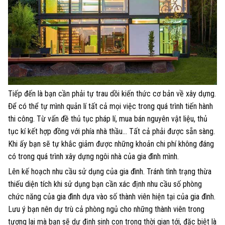
Tiếp đến là bạn cần phải tự trau dồi kiến thức cơ bản về xây dựng.
Để có thể tự mình quản lí tất cả mọi việc trong quá trình tiến hành
thi công. Từ vấn đề thủ tục pháp lí, mua bán nguyên vật liệu, thủ
tục kí kết hợp đồng với phía nhà thầu… Tất cả phải được sẵn sàng.
Khi ấy bạn sẽ tự khắc giảm được những khoản chi phí không đáng
có trong quá trình xây dựng ngôi nhà của gia đình mình.
Lên kế hoạch nhu cầu sử dụng của gia đình. Tránh tình trạng thừa
thiếu diện tích khi sử dụng bạn cần xác định nhu cầu số phòng
chức năng của gia đình dựa vào số thành viên hiện tại của gia đình.
Lưu ý bạn nên dự trù cả phòng ngủ cho những thành viên trong
tương lai mà bạn sẽ dự định sinh con trong thời gian tới, đặc biệt là