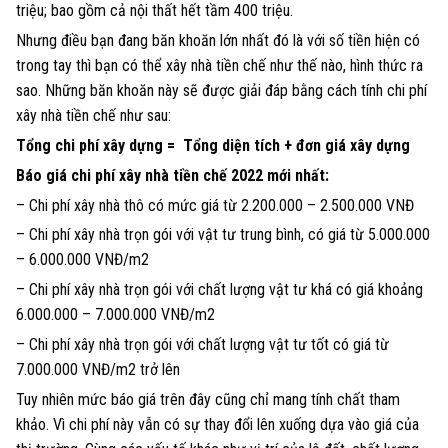
triệu; bao gồm cả nội thất hết tầm 400 triệu.
Nhưng điều bạn đang băn khoăn lớn nhất đó là với số tiền hiện có
trong tay thì bạn có thể xây nhà tiền chế như thế nào, hình thức ra
sao. Những băn khoăn này sẽ được giải đáp bằng cách tính chi phí
xây nhà tiền chế như sau:
Tổng chi phí xây dựng = Tổng diện tích + đơn giá xây dựng
Báo giá chi phí xây nhà tiền chế 2022 mới nhất:
– Chi phí xây nhà thô có mức giá từ 2.200.000 – 2.500.000 VNĐ
– Chi phí xây nhà trọn gói với vật tư trung bình, có giá từ 5.000.000
– 6.000.000 VNĐ/m2
– Chi phí xây nhà trọn gói với chất lượng vật tư khá có giá khoảng
6.000.000 – 7.000.000 VNĐ/m2
– Chi phí xây nhà trọn gói với chất lượng vật tư tốt có giá từ
7.000.000 VNĐ/m2 trở lên
Tuy nhiên mức báo giá trên đây cũng chỉ mang tính chất tham
khảo. Vì chi phí này vẫn có sự thay đổi lên xuống dựa vào giá của