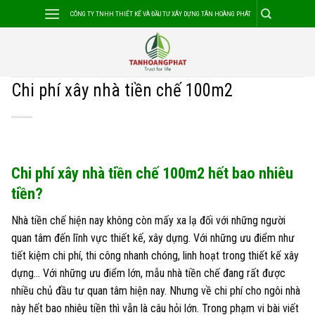
Skip
CÔNG TY TNHH THIẾT KẾ VÀ ĐẦU TƯ XÂY DỰNG TÂN HOÀNG PHÁT
to
content
Chi phí xây nhà tiền chế 100m2
Chi phí xây nhà tiền chế 100m2 hết bao nhiêu
tiền?
Nhà tiền chế hiện nay không còn mấy xa lạ đối với những người
quan tâm đến lĩnh vực thiết kế, xây dựng. Với những ưu điểm như
tiết kiệm chi phí, thi công nhanh chóng, linh hoạt trong thiết kế xây
dựng… Với những ưu điểm lớn, mẫu nhà tiền chế đang rất được
nhiều chủ đầu tư quan tâm hiện nay. Nhưng về chi phí cho ngôi nhà
này hết bao nhiêu tiền thì vẫn là câu hỏi lớn. Trong phạm vi bài viết