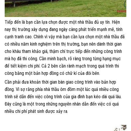
Tiếp đến là bạn cần lựa chọn được một nhà thầu đủ uy tín. Hiện
nay thị trường xây dựng đang ngày càng phát triển mạnh mẽ, tính
cạnh tranh cao. Chính vì vậy mà bạn cần lựa chọn một nhà thầu đã
có nhiều năm kinh nghiệm trên thị trường, bạn nên dành thời gian
cho khâu tham khảo giá, thậm chí trực tiếp đến những công trình
mà họ đã thi công. Cần minh bạch, rõ ràng trong từng hạng mục
để tiết kiệm chi phí. Cả 2 bên cần rành mạch trong quá trình thi
công bằng một bản hợp đồng có chữ kí của đôi bên.
Cần phải đưa khoản thời gian bàn giao công trình vào bản hợp
đồng. Vì sợ rằng phía nhà thầu ôm đồm một lúc quá nhiều công
trình sẽ dẫn đến việc công trình của gia đình bạn kéo dài quá lâu.
Đây cũng là một trong những nguyên nhân dẫn đến việc có quá
nhiều chi phí phát sinh được xảy ra.