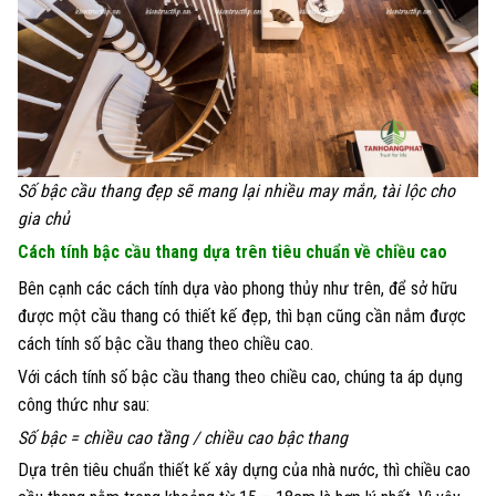
Số bậc cầu thang đẹp sẽ mang lại nhiều may mắn, tài lộc cho
gia chủ
Cách tính bậc cầu thang dựa trên tiêu chuẩn về chiều cao
Bên cạnh các cách tính dựa vào phong thủy như trên, để sở hữu
được một cầu thang có thiết kế đẹp, thì bạn cũng cần nắm được
cách tính số bậc cầu thang theo chiều cao.
Với cách tính số bậc cầu thang theo chiều cao, chúng ta áp dụng
công thức như sau:
Số bậc = chiều cao tầng / chiều cao bậc thang
Dựa trên tiêu chuẩn thiết kế xây dựng của nhà nước, thì chiều cao