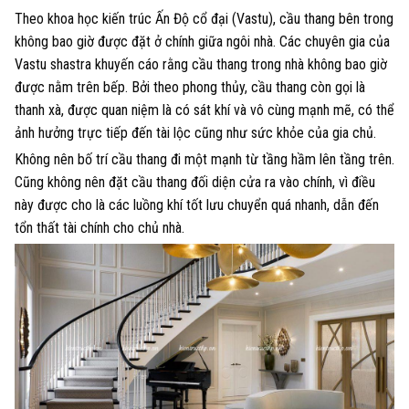
Theo khoa học kiến ​​trúc Ấn Độ cổ đại (Vastu), cầu thang bên trong
không bao giờ được đặt ở chính giữa ngôi nhà. Các chuyên gia của
Vastu shastra khuyến cáo rằng cầu thang trong nhà không bao giờ
được nằm trên bếp. Bởi theo phong thủy, cầu thang còn gọi là
thanh xà, được quan niệm là có sát khí và vô cùng mạnh mẽ, có thể
ảnh hưởng trực tiếp đến tài lộc cũng như sức khỏe của gia chủ.
Không nên bố trí cầu thang đi một mạnh từ tầng hầm lên tầng trên.
Cũng không nên đặt cầu thang đối diện cửa ra vào chính, vì điều
này được cho là các luồng khí tốt lưu chuyển quá nhanh, dẫn đến
tổn thất tài chính cho chủ nhà.