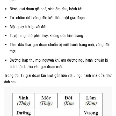
Bệnh: giai đoạn già hoá, sinh ốm đau, bệnh tật.
Tử: chấm dứt vòng đời, kết thúc một giai đoạn.
Mộ: quay trở lại với đất.
Tuyệt: mọi thứ phân huỷ, không còn hình trạng.
Thai: đầu thai, giai đoạn chuẩn bị một hành trang mới, vòng đời
mới.
Dưỡng: hấp thụ mọi nguyên khí, âm dương ngũ hành, chuẩn bị
tinh thần bước vào giai đoạn mới.
Trong đó, 12 giai đoạn lần lượt gắn liền với 5 ngũ hành nhà cửa như
ảnh sau: