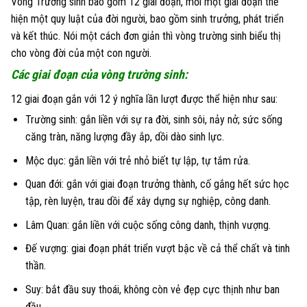
Vòng Trường sinh bao gồm 12 giai đoạn, mỗi một giai đoạn thể
hiện một quy luật của đời người, bao gồm sinh trưởng, phát triển
và kết thúc. Nói một cách đơn giản thì vòng trường sinh biểu thị
cho vòng đời của một con người.
Các giai đoạn của vòng trường sinh:
12 giai đoạn gắn với 12 ý nghĩa lần lượt được thể hiện như sau:
Trường sinh: gắn liền với sự ra đời, sinh sôi, nảy nở; sức sống
căng tràn, năng lượng đầy ắp, dồi dào sinh lực.
Mộc dục: gắn liền với trẻ nhỏ biết tự lập, tự tắm rửa.
Quan đới: gắn với giai đoạn trưởng thành, cố gắng hết sức học
tập, rèn luyện, trau dồi để xây dựng sự nghiệp, công danh.
Lâm Quan: gắn liền với cuộc sống công danh, thịnh vượng.
Đế vượng: giai đoạn phát triển vượt bậc về cả thể chất và tinh
thần.
Suy: bắt đầu suy thoái, không còn vẻ đẹp cực thịnh như ban
đầu.