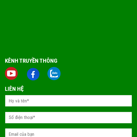
KÊNH TRUYỀN THÔNG
LIÊN HỆ