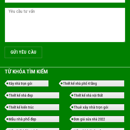
TỪ KHÓA TÌM KIẾM
Xây nhà trọn gói
Thiết kế nhà phố 4 tầng
Thiết kế nhà đẹp
Thiết kế nhà nội thất
Thuê xây nhà trọn gói
Thiết kế kiến trúc
Mẫu nhà phố đẹp
Đơn giá sửa nhà 2022