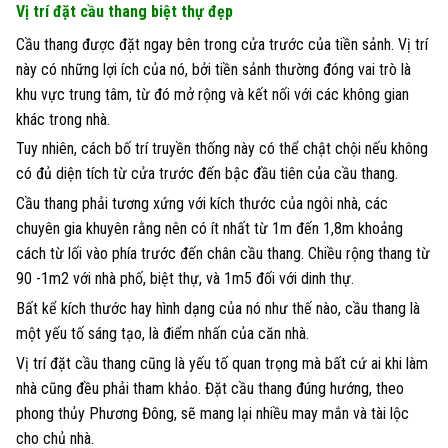
Vị trí đặt cầu thang biệt thự đẹp
Cầu thang được đặt ngay bên trong cửa trước của tiền sảnh. Vị trí
này có những lợi ích của nó, bởi tiền sảnh thường đóng vai trò là
khu vực trung tâm, từ đó mở rộng và kết nối với các không gian
khác trong nhà.
Tuy nhiên, cách bố trí truyền thống này có thể chật chội nếu không
có đủ diện tích từ cửa trước đến bậc đầu tiên của cầu thang.
Cầu thang phải tương xứng với kích thước của ngôi nhà, các
chuyên gia khuyên rằng nên có ít nhất từ 1m đến 1,8m khoảng
cách từ lối vào phía trước đến chân cầu thang. Chiều rộng thang từ
90 -1m2 với nhà phố, biệt thự, và 1m5 đối với dinh thự.
Bất kể kích thước hay hình dạng của nó như thế nào, cầu thang là
một yếu tố sáng tạo, là điểm nhấn của căn nhà.
Vị trí đặt cầu thang cũng là yếu tố quan trọng mà bất cứ ai khi làm
nhà cũng đều phải tham khảo. Đặt cầu thang đúng hướng, theo
phong thủy Phương Đông, sẽ mang lại nhiều may mắn và tài lộc
cho chủ nhà.