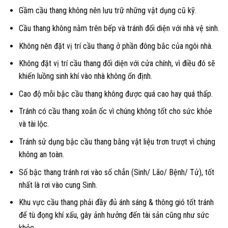
Gầm cầu thang không nên lưu trữ những vật dụng cũ kỹ.
Cầu thang không nằm trên bếp và tránh đối diện với nhà vệ sinh.
Không nên đặt vị trí cầu thang ở phần đông bắc của ngôi nhà.
Không đặt vị trí cầu thang đối diện với cửa chính, vì điều đó sẽ
khiến luồng sinh khí vào nhà không ổn định.
Cao độ mỗi bậc cầu thang không được quá cao hay quá thấp.
Tránh có cầu thang xoắn ốc vì chúng không tốt cho sức khỏe
và tài lộc.
Tránh sử dụng bậc cầu thang bằng vật liệu trơn trượt vì chúng
không an toàn.
Số bậc thang tránh rơi vào số chẳn (Sinh/ Lão/ Bệnh/ Tử), tốt
nhất là rơi vào cung Sinh.
Khu vực cầu thang phải đầy đủ ánh sáng & thông gió tốt tránh
để tù đọng khí xấu, gây ảnh hưởng đến tài sản cũng như sức
khỏe.