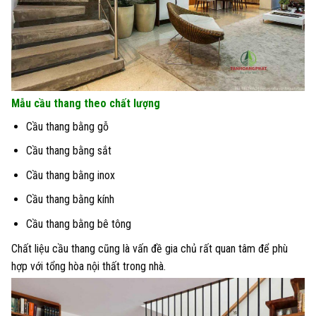
Mẫu cầu thang theo chất lượng
Cầu thang bằng gỗ
Cầu thang bằng sắt
Cầu thang bằng inox
Cầu thang bằng kính
Cầu thang bằng bê tông
Chất liệu cầu thang cũng là vấn đề gia chủ rất quan tâm để phù
hợp với tổng hòa nội thất trong nhà.