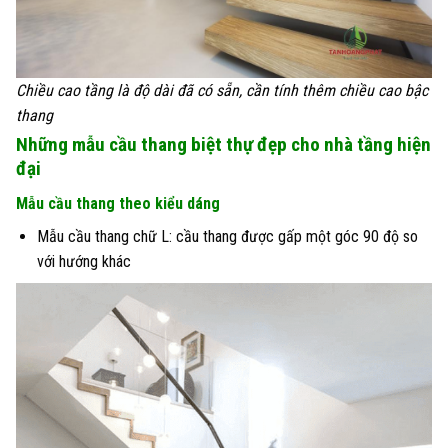
Chiều cao tầng là độ dài đã có sẵn, cần tính thêm chiều cao bậc
thang
Những mẫu cầu thang biệt thự đẹp cho nhà tầng hiện
đại
Mẫu cầu thang theo kiểu dáng
Mẫu cầu thang chữ L: cầu thang được gấp một góc 90 độ so
với hướng khác