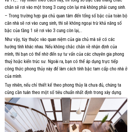
chắn sẽ rơi vào một trong 3 cung còn lại mà không phải cung sinh.
– Trong trường hợp gia chủ quan tâm đến tổng số bậc của toàn bộ
căn nhà sẽ rơi vào cung sinh, thì sẽ không ngoại trừ khả năng số
bậc của tầng 1 sẽ rơi vào 3 cung còn lại,…
Như vậy, tùy thuộc vào quan niệm của gia chủ mà sẽ có các
hướng tính khác nhau. Nếu không chắc chắn về nhận định của
mình, thì bạn có thể nhờ đến sự tư vấn của các chuyên gia phong
thuỷ hoặc kiến trúc sư. Ngoài ra, bạn có thể áp dụng trực tiếp
công thức phong thủy này để làm cách tính bậc tam cấp cho nhà ở
của mình.
Tuy nhiên, nếu chỉ thiết kế theo phong thủy là chưa đủ, chúng ta
cũng cần tuân theo một số tiêu chuẩn nhất định trong xây dựng.