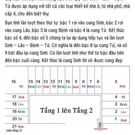
Tử được áp dụng với tất cả các loại
thiết kế nhà ở
, từ nhà phố, nhà
cấp 4, cho đến biệt thự.
Bạn tính lần lượt theo thứ tự: bậc 1 rơi vào cung Sinh, bậc 2 rơi
vào cung Lão, bậc 3 là cung Bệnh và bậc 4 là cung Tử. Kết thúc
bậc số 4, đến bậc số 5 chúng ta lại áp dụng tiếp tục và lần lượt
Sinh – Lão – Bệnh – Tử. Có nghĩa là đến bậc 8 lại cung Tử, và số
9 bắt đầu lại cung Sinh. Cứ lần lượt tính như thế từ bậc đầu tiên
đến bậc cuối cùng. Kết thúc là cung Sinh thì sẽ được cung đẹp.