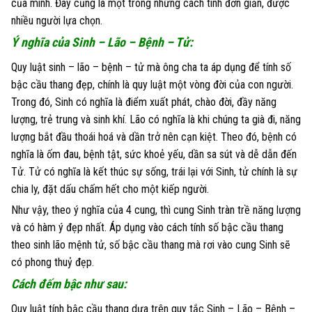
của mình. Đây cũng là một trong những cách tính đơn giản, được
nhiều người lựa chọn.
Ý nghĩa của Sinh – Lão – Bệnh – Tử:
Quy luật sinh – lão – bệnh – tử mà ông cha ta áp dụng để tính số
bậc cầu thang đẹp, chính là quy luật một vòng đời của con người.
Trong đó, Sinh có nghĩa là điểm xuất phát, chào đời, đầy năng
lượng, trẻ trung và sinh khí. Lão có nghĩa là khi chúng ta già đi, năng
lượng bắt đầu thoái hoá và dần trở nên cạn kiệt. Theo đó, bệnh có
nghĩa là ốm đau, bệnh tật, sức khoẻ yếu, dần sa sút và dễ dẫn đến
Tử. Tử có nghĩa là kết thúc sự sống, trái lại với Sinh, tử chính là sự
chia ly, đặt dấu chấm hết cho một kiếp người.
Như vậy, theo ý nghĩa của 4 cung, thì cung Sinh tràn trề năng lượng
và có hàm ý đẹp nhất. Áp dụng vào cách tính số bậc cầu thang
theo sinh lão mệnh tử, số bậc cầu thang mà rơi vào cung Sinh sẽ
có phong thuỷ đẹp.
Cách đếm bậc như sau:
Quy luật tính bậc cầu thang dựa trên quy tắc Sinh – Lão – Bệnh –