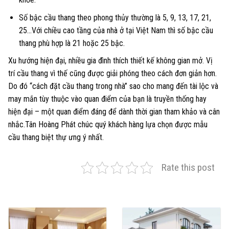
Số bậc cầu thang theo phong thủy thường là 5, 9, 13, 17, 21,
25…Với chiều cao tầng của nhà ở tại Việt Nam thì số bậc cầu
thang phù hợp là 21 hoặc 25 bậc.
Xu hướng hiện đại, nhiều gia đình thích thiết kế không gian mở. Vị
trí cầu thang vì thế cũng được giải phóng theo cách đơn giản hơn.
Do đó “cách đặt cầu thang trong nhà” sao cho mang đến tài lộc và
may mắn tùy thuộc vào quan điểm của bạn là truyền thống hay
hiện đại – một quan điểm đáng để dành thời gian tham khảo và cân
nhắc.Tân Hoàng Phát chúc quý khách hàng lựa chọn được mẫu
cầu thang biệt thự ưng ý nhất.
Rate this post
Cầu thang biệt thự đẹp - CÔNG TY TNHH THIẾT KẾ VÀ ĐẦU TƯ XÂY DỰNG
TÂN HOÀNG PHÁT